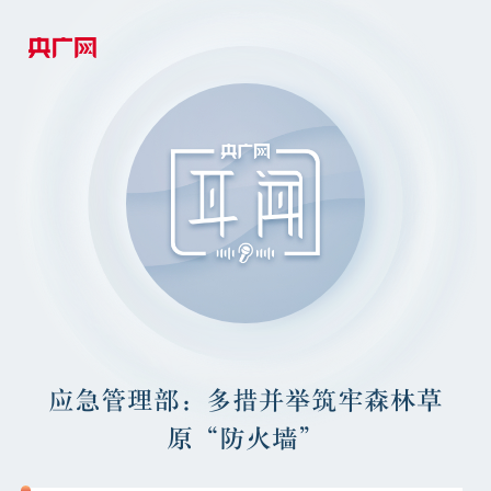
应急管理部：多措并举筑牢森林草
原“防火墙”