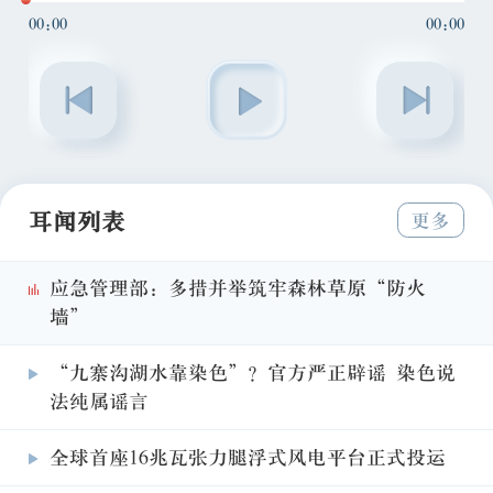
00:00
00:00
耳闻列表
更多
应急管理部：多措并举筑牢森林草原“防火
墙”
“九寨沟湖水靠染色”？官方严正辟谣 染色说
法纯属谣言
全球首座16兆瓦张力腿浮式风电平台正式投运